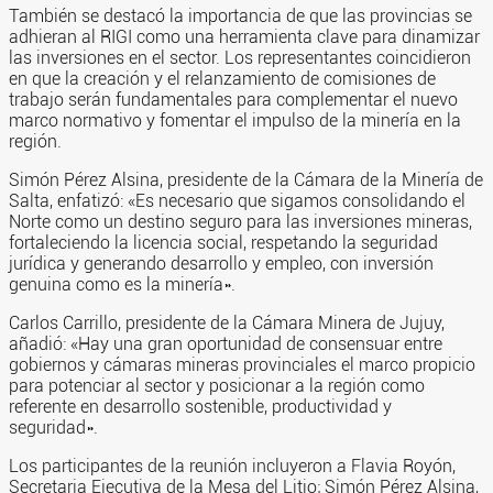
También se destacó la importancia de que las provincias se
adhieran al RIGI como una herramienta clave para dinamizar
las inversiones en el sector. Los representantes coincidieron
en que la creación y el relanzamiento de comisiones de
trabajo serán fundamentales para complementar el nuevo
marco normativo y fomentar el impulso de la minería en la
región.
Simón Pérez Alsina, presidente de la Cámara de la Minería de
Salta, enfatizó: «Es necesario que sigamos consolidando el
Norte como un destino seguro para las inversiones mineras,
fortaleciendo la licencia social, respetando la seguridad
jurídica y generando desarrollo y empleo, con inversión
genuina como es la minería».
Carlos Carrillo, presidente de la Cámara Minera de Jujuy,
añadió: «Hay una gran oportunidad de consensuar entre
gobiernos y cámaras mineras provinciales el marco propicio
para potenciar al sector y posicionar a la región como
referente en desarrollo sostenible, productividad y
seguridad».
Los participantes de la reunión incluyeron a Flavia Royón,
Secretaria Ejecutiva de la Mesa del Litio; Simón Pérez Alsina,