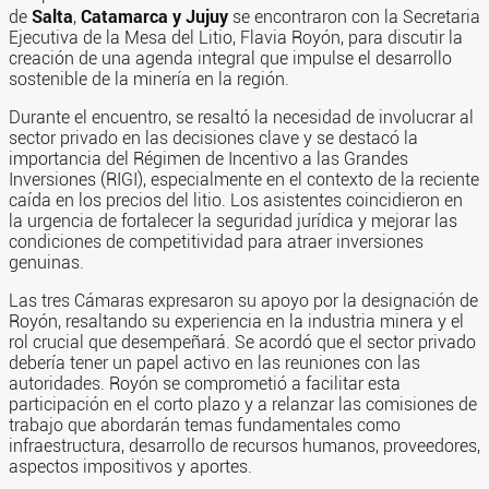
Salta
Catamarca y Jujuy
de
,
se encontraron con la Secretaria
Ejecutiva de la Mesa del Litio, Flavia Royón, para discutir la
creación de una agenda integral que impulse el desarrollo
sostenible de la minería en la región.
Durante el encuentro, se resaltó la necesidad de involucrar al
sector privado en las decisiones clave y se destacó la
importancia del Régimen de Incentivo a las Grandes
Inversiones (RIGI), especialmente en el contexto de la reciente
caída en los precios del litio. Los asistentes coincidieron en
la urgencia de fortalecer la seguridad jurídica y mejorar las
condiciones de competitividad para atraer inversiones
genuinas.
Las tres Cámaras expresaron su apoyo por la designación de
Royón, resaltando su experiencia en la industria minera y el
rol crucial que desempeñará. Se acordó que el sector privado
debería tener un papel activo en las reuniones con las
autoridades. Royón se comprometió a facilitar esta
participación en el corto plazo y a relanzar las comisiones de
trabajo que abordarán temas fundamentales como
infraestructura, desarrollo de recursos humanos, proveedores,
aspectos impositivos y aportes.